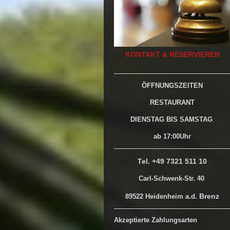
KONTAKT &
RESERVIEREN
ÖFFNUNGSZEITEN
RESTAURANT
DIENSTAG BIS SAMSTAG
ab 17:00Uhr
el. +49 7321 511 10
T
Carl-Schwenk-Str. 40
Brenz
89522 Heidenheim a.d.
Akzeptierte Zahlungsarten