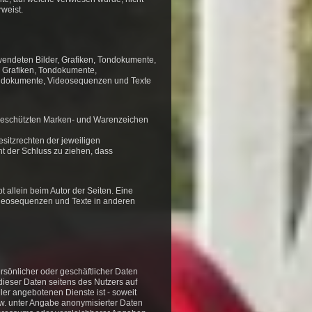
rweist.
erwendeten Bilder, Grafiken, Tondokumente,
, Grafiken, Tondokumente,
Tondokumente, Videosequenzen und Texte
e geschützten Marken- und Warenzeichen
itzrechten der jeweiligen
t der Schluss zu ziehen, dass
bt allein beim Autor der Seiten. Eine
ideosequenzen und Texte in anderen
rsönlicher oder geschäftlicher Daten
dieser Daten seitens des Nutzers auf
ler angebotenen Dienste ist - soweit
w. unter Angabe anonymisierter Daten