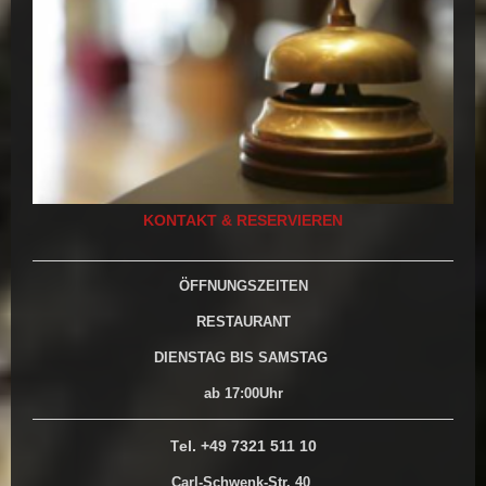
KONTAKT &
RESERVIEREN
ÖFFNUNGSZEITEN
RESTAURANT
DIENSTAG BIS SAMSTAG
ab 17:00Uhr
el. +49 7321 511 10
T
Carl-Schwenk-Str. 40